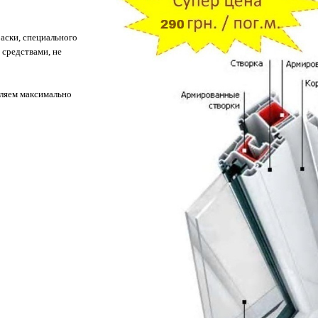
аски, специального
средствами, не
ляем максимально