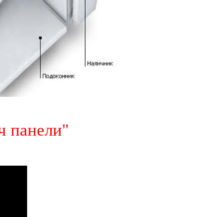
ч панели"