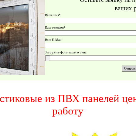
ваших 
Ваше имя*
Ваш телефон*
Ваш E-Mail
Загрузите фото вашего окна
стиковые из ПВХ панелей цен
работу