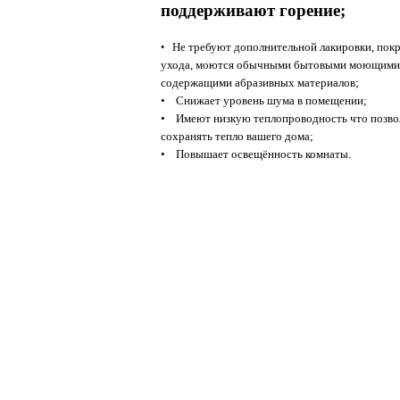
поддерживают горение;
Не требуют дополнительной лакировки, покр
•
ухода, моются обычными бытовыми моющими 
содержащими абразивных материалов
;
• Снижает уровень шума в помещении;
•
Имеют низкую теплопроводность что позво
сохранять тепло вашего дома
;
• Повышает освещённость комнаты.