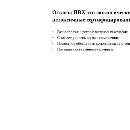
Откосы ПВХ
это
экологическ
нетоксичные
сертифицирова
• Разнообразие цветов пластиковых откосов;
• Снижает уровень шума в помещении;
• Позволяют обеспечить дополнительную теп
• Повышает освещённость комнаты.