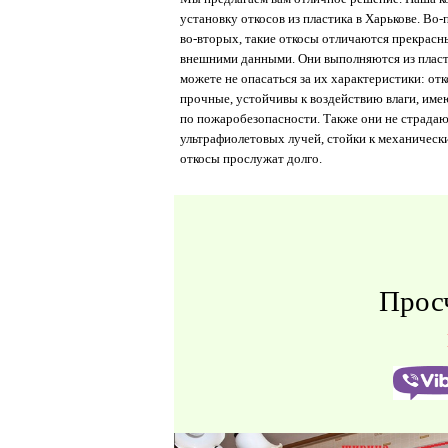
установку откосов из пластика в Харькове. Во-
во-
вторых, такие откосы отличаются прекрасн
внешними данными. Они выполняются из
плас
можете не опасаться за их характеристики: отк
прочные, устойчивы к воздействию влаги, име
по пожаробезопасности. Также они не страдаю
ультрафиолетовых лучей, стойки к механическ
откосы прослужат долго.
Прос